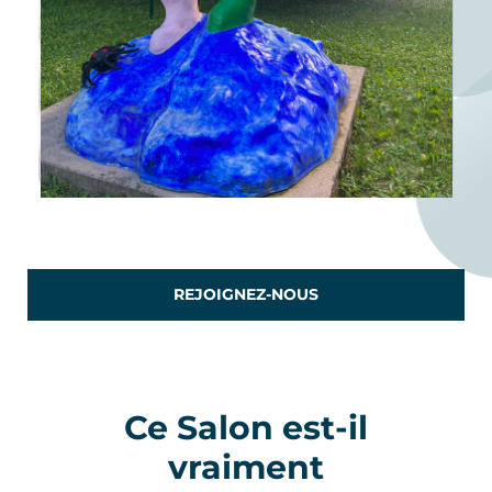
REJOIGNEZ-NOUS
Ce Salon est-il
vraiment