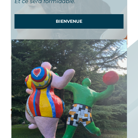
Et ce sera formidable.
BIENVENUE