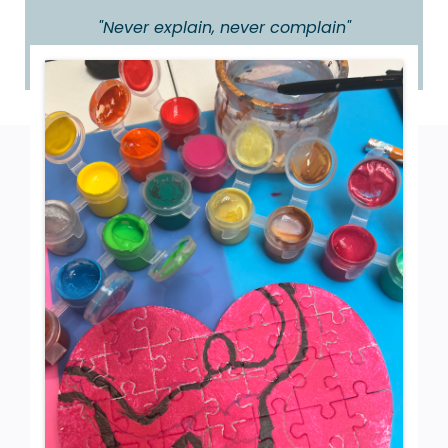
"Never explain, never complain"
Elisabeth Regina, reine d'Angleterre