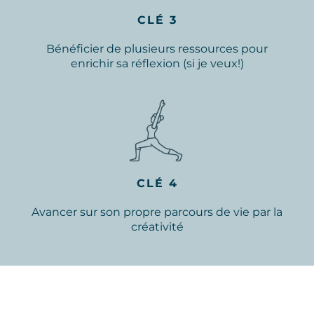
CLÉ 3
Bénéficier de plusieurs ressources pour
enrichir sa réflexion (si je veux!)
CLÉ 4
Avancer sur son propre parcours de vie par la
créativité