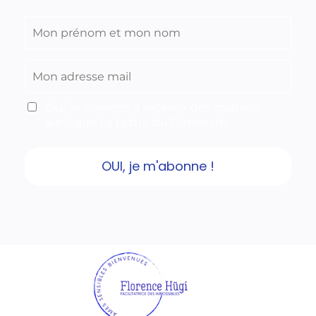
Oui, je consens à recevoir des courriels
ainsi que La Lettre du Dimanche
OUI, je m'abonne !