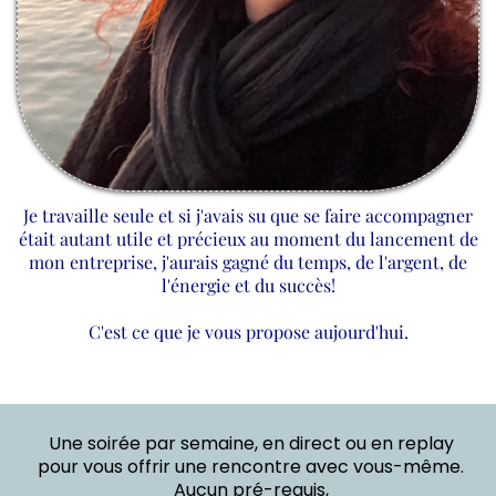
Je travaille seule et si j'avais su que se faire accompagner
était autant utile et précieux au moment du lancement de
mon entreprise, j'aurais gagné du temps, de l'argent, de
l'énergie et du succès!
C'est ce que je vous propose aujourd'hui.
Une soirée par semaine, en direct ou en replay
pour vous offrir une rencontre avec vous-même.
Aucun pré-requis,